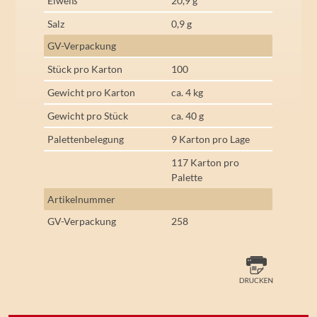
Eiweiß
20,9 g
Salz
0,9 g
GV-Verpackung
Stück pro Karton
100
Gewicht pro Karton
ca. 4 kg
Gewicht pro Stück
ca. 40 g
Palettenbelegung
9 Karton pro Lage
117 Karton pro
Palette
Artikelnummer
GV-Verpackung
258