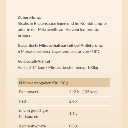
Zubereitung:
Steaks in Bratensauce legen und im Kombidämpfer
oder in der Mikrowelle auf Verzehrtemperatur
bringen.
Garantierte Mindesthaltbarkeit bei Anlieferung:
6 Monate bei einer Lagertemperatur von -18°C
Vorbestell-Artikel
Vorlauf 14 Tage - Mindestbestellmenge 100kg
Nährwertangaben für 100 g
Brennwert
442 kJ (105 kcal)
Fett
2,6 g
davon gesättigte
1,1 g
Fettsäuren
Kohlenhydrate
0,3 g