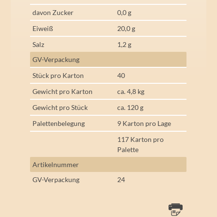
davon Zucker
0,0 g
Eiweiß
20,0 g
Salz
1,2 g
GV-Verpackung
Stück pro Karton
40
Gewicht pro Karton
ca. 4,8 kg
Gewicht pro Stück
ca. 120 g
Palettenbelegung
9 Karton pro Lage
117 Karton pro
Palette
Artikelnummer
GV-Verpackung
24