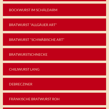
BOCKWURST IM SCHÄLDARM
BRATWURST "ALLGÄUER ART"
BRATWURST "SCHWÄBISCHE ART"
BRATWURSTSCHNECKE
CHILIWURST LANG
DEBRECZINER
FRÄNKISCHE BRATWURST ROH