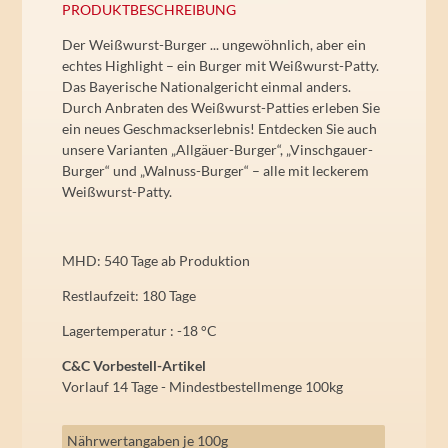
PRODUKTBESCHREIBUNG
Der Weißwurst-Burger ... ungewöhnlich, aber ein
echtes Highlight – ein Burger mit Weißwurst-Patty.
Das Bayerische Nationalgericht einmal anders.
Durch Anbraten des Weißwurst-Patties erleben Sie
ein neues Geschmackserlebnis! Entdecken Sie auch
unsere Varianten „Allgäuer-Burger“, „Vinschgauer-
Burger“ und „Walnuss-Burger“ – alle mit leckerem
Weißwurst-Patty.
MHD: 540 Tage ab Produktion
Restlaufzeit: 180 Tage
Lagertemperatur : -18 °C
C&C Vorbestell-Artikel
Vorlauf 14 Tage - Mindestbestellmenge 100kg
Nährwertangaben je 100g