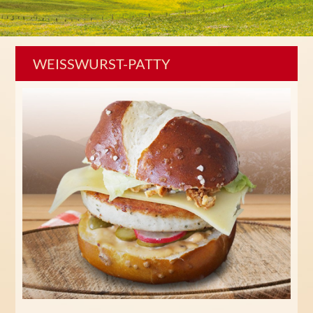
WEISSWURST-PATTY