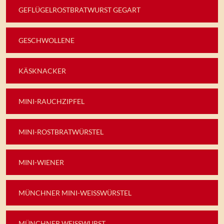
GEFLÜGELROSTBRATWURST GEGART
GESCHWOLLENE
KÄSKNACKER
MINI-RAUCHZIPFEL
MINI-ROSTBRATWÜRSTEL
MINI-WIENER
MÜNCHNER MINI-WEISSWÜRSTEL
MÜNCHNER WEISSWURST